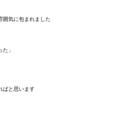
雰囲気に包まれました
った」
ればと思います