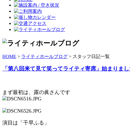
HOME
>
ライティホールブログ
> スタッフ日記一覧
「第八回来て見て笑ってライティ寄席」始まりまし
まず最初は、露の眞さんです
演目は「千早ふる」