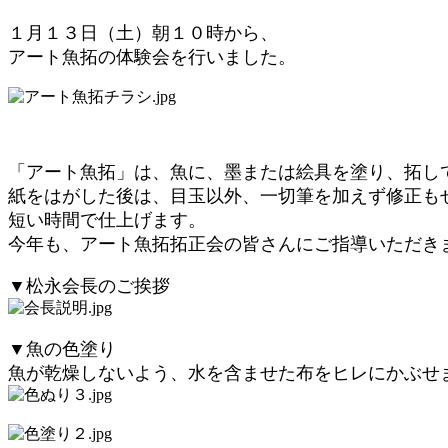
１月１３日（土）朝１０時から、
アート魚拓の体験会を行いました。
「アート魚拓」は、魚に、墨または絵具を塗り、拓し
紙をはがした後は、目玉以外、一切筆を加えず修正も
短い時間で
仕上げます。
今年も、アート魚拓拓正会の皆さんにご指導いただき
▼松永会長のご挨拶
▼魚の色塗り
魚が乾燥しないよう、水を含ませた布をヒレにかぶせ