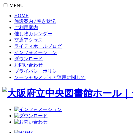
MENU
HOME
施設案内 / 空き状況
ご利用案内
催し物カレンダー
交通アクセス
ライティホールブログ
インフォメーション
ダウンロード
お問い合わせ
プライバシーポリシー
ソーシャルメディア運用に関して