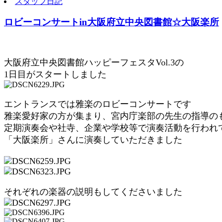
スタッフ日記
ロビーコンサートin大阪府立中央図書館☆大阪楽所
大阪府立中央図書館ハッピーフェスタVol.3の
1日目がスタートしました
エントランスでは雅楽のロビーコンサートです
雅楽愛好家の方が集まり、宮内庁楽部の先生の指導の
定期演奏会や社寺、企業や学校等で演奏活動を行われ
「大阪楽所」さんに演奏していただきました
それぞれの楽器の説明もしてくださいました