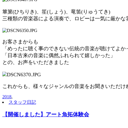
篳篥(ひちりき)、
笙(しょう)、竜笛(りゅうてき)
三種類の管楽器による演奏で、ロビーは一気に厳かな
お客さまからも
「めったに聴く事のできない伝統の音楽が聴けてよか
「日本古来の音楽に偶然ふれられて嬉しかった」
との、お声をいただきました
これからも、様々なジャンルの音楽をお聞きいただけ
2018
,
スタッフ日記
【開催しました】アート魚拓体験会