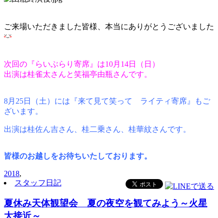
ご来場いただきました皆様、本当にありがとうございました
次回の『らいぶらり寄席』は10月14日（日）
出演は桂雀太さんと笑福亭由瓶さんです。
8月25日（土）には『来て見て笑って ライティ寄席』もご
ざいます。
出演は桂佐ん吉さん、桂二乗さん、桂華紋さんです。
皆様のお越しをお待ちいたしております。
2018
,
スタッフ日記
夏休み天体観望会 夏の夜空を観てみよう～火星
大接近～