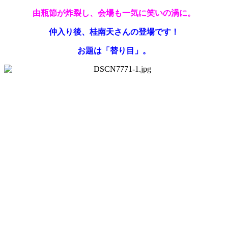
由瓶節が炸裂し、会場も一気に笑いの渦に。
仲入り後、桂南天さんの登場です！
お題は「替り目」。