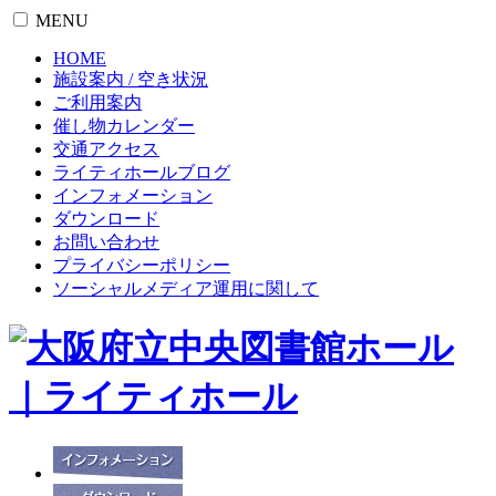
MENU
HOME
施設案内 / 空き状況
ご利用案内
催し物カレンダー
交通アクセス
ライティホールブログ
インフォメーション
ダウンロード
お問い合わせ
プライバシーポリシー
ソーシャルメディア運用に関して