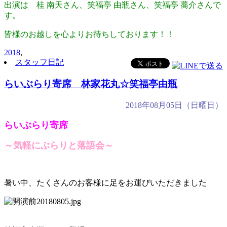
出演は 桂 南天さん、笑福亭 由瓶さん、笑福亭 蕎介さんで
す。
皆様のお越しを心よりお待ちしております！！
2018
,
スタッフ日記
らいぶらり寄席 林家花丸☆笑福亭由瓶
2018年08月05日（日曜日）
らいぶらり寄席
～気軽にぶらりと落語会～
暑い中、たくさんのお客様に足をお運びいただきました