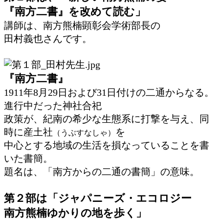
『南方二書』を改めて読む」
講師は、南方熊楠顕彰会学術部長の
田村義也さんです。
『南方二書』
1911年8月29日および31日付けの二通からなる。
進行中だった神社合祀
政策が、紀南の希少な生態系に打撃を与え、同
時に産土社
を
（うぶすなしゃ）
中心とする地域の生活を損なっていることを書
いた書簡。
題名は、「南方からの二通の書簡」の意味。
第２部は「ジャパニーズ・エコロジー
南方熊楠ゆかりの地を歩く」