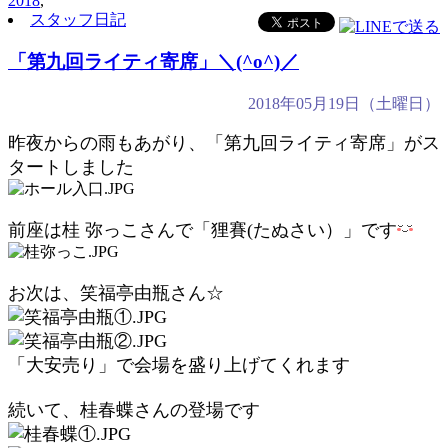
2018
,
スタッフ日記
「第九回ライティ寄席」＼(^o^)／
2018年05月19日（土曜日）
昨夜からの雨もあがり、「第九回ライティ寄席」がス
タートしました
前座は桂 弥っこさんで「狸賽(たぬさい）」です
お次は、笑福亭由瓶さん☆
「大安売り」で会場を盛り上げてくれます
続いて、桂春蝶さんの登場です