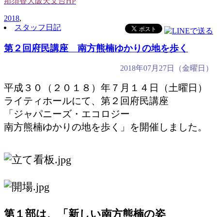
那須香大阪天文台HP
2018
,
スタッフ日記
第２回府民講座 南方熊楠ゆかりの地を歩く
2018年07月27日（金曜日）
平成３０（２０１８）年７月１４日（土曜日）
ライティホールにて、第２回府民講座
「ジャパニーズ・エコロジー
南方熊楠ゆかりの地を歩く」を開催しました。
第１部は、「新しい南方熊楠の姿