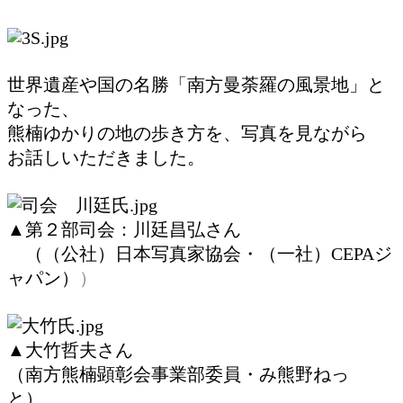
世界遺産や国の名勝「南方曼荼羅の風景地」と
なった、
熊楠ゆかりの地の歩き方を、写真を見ながら
お話しいただきました。
▲第２部司会：川廷昌弘さん
（（公社）日本写真家協会・（一社）CEPAジ
ャパン）
）
▲大竹哲夫さん
（南方熊楠顕彰会事業部委員・み熊野ねっ
と）