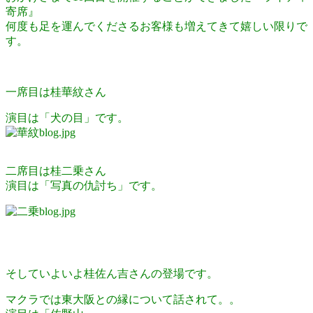
寄席』
何度も足を運んでくださるお客様も増えてきて嬉しい限りで
す。
一席目は桂華紋さん
演目は「犬の目」です。
二席目は桂二乗さん
演目は「写真の仇討ち」です。
そしていよいよ桂佐ん吉さんの登場です。
マクラでは東大阪との縁について話されて。。