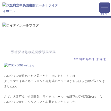
MENU
ライティちゃんのクリスマス
2015年11月08日（日曜日）
ハロウィンが終わったと思ったら、街のあちこちでは
クリスマスイルミネーションの点灯式のニュースがちらほらと舞い込んでき
ましたね。
さて、大阪府立中央図書館 ライティホール・会議室の受付窓口の飾りも
ハロウィンから、クリスマス
へ衣替えをいたしました。