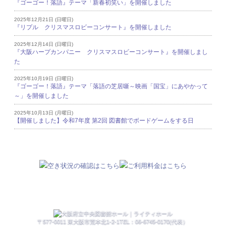
『ゴーゴー！落語』テーマ「新春初笑い」を開催しました
2025年12月21日 (日曜日)
『リプル クリスマスロビーコンサート』を開催しました
2025年12月14日 (日曜日)
『大阪ハープカンパニー クリスマスロビーコンサート』を開催しまし
た
2025年10月19日 (日曜日)
『ゴーゴー！落語』テーマ「落語の芝居噺～映画「国宝」にあやかって
～」を開催しました
2025年10月13日 (月曜日)
【開催しました】令和7年度 第2回 図書館でボードゲームをする日
〒577-0011 東大阪市荒本北1-2-1
TEL：06-6745-0170(代表）