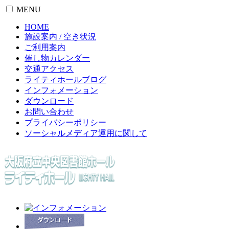
MENU
HOME
施設案内 / 空き状況
ご利用案内
催し物カレンダー
交通アクセス
ライティホールブログ
インフォメーション
ダウンロード
お問い合わせ
プライバシーポリシー
ソーシャルメディア運用に関して