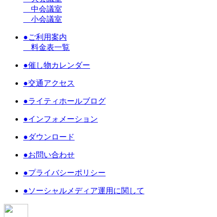
中会議室
小会議室
●ご利用案内
料金表一覧
●催し物カレンダー
●交通アクセス
●ライティホールブログ
●インフォメーション
●ダウンロード
●お問い合わせ
●プライバシーポリシー
●ソーシャルメディア運用に関して