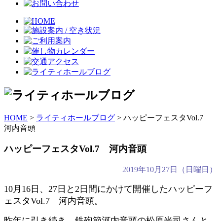
HOME
>
ライティホールブログ
> ハッピーフェスタVol.7
河内音頭
ハッピーフェスタVol.7 河内音頭
2019年10月27日（日曜日）
10月16日、27日と2日間にかけて開催したハッピーフ
ェスタVol.7 河内音頭。
昨年に引き続き、鉄砲節河内音頭の松原光司さんと、