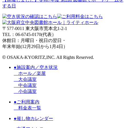
する日
〒577-0011 東大阪市荒本北1-2-1
TEL：06-6745-0170(代表）
休館日：月曜日・祝日の翌日・
年末年始(12月29日から1月4日）
©
OSAKA-KYORITZ,INC. All Rights Reserved.
●施設案内／空き状況
ホール／楽屋
大会議室
中会議室
小会議室
●ご利用案内
料金表一覧
●催し物カレンダー