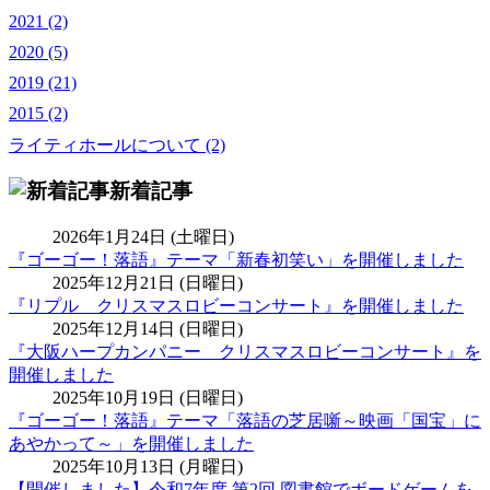
2021 (2)
2020 (5)
2019 (21)
2015 (2)
ライティホールについて (2)
新着記事
2026年1月24日 (土曜日)
『ゴーゴー！落語』テーマ「新春初笑い」を開催しました
2025年12月21日 (日曜日)
『リプル クリスマスロビーコンサート』を開催しました
2025年12月14日 (日曜日)
『大阪ハープカンパニー クリスマスロビーコンサート』を
開催しました
2025年10月19日 (日曜日)
『ゴーゴー！落語』テーマ「落語の芝居噺～映画「国宝」に
あやかって～」を開催しました
2025年10月13日 (月曜日)
【開催しました】令和7年度 第2回 図書館でボードゲームを