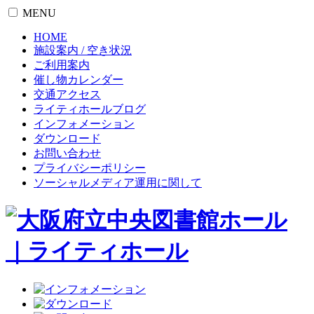
MENU
HOME
施設案内 / 空き状況
ご利用案内
催し物カレンダー
交通アクセス
ライティホールブログ
インフォメーション
ダウンロード
お問い合わせ
プライバシーポリシー
ソーシャルメディア運用に関して