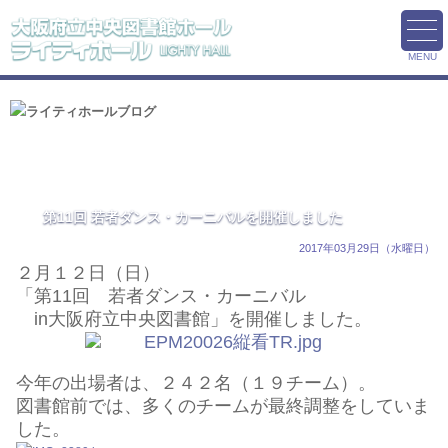
MENU
第11回 若者ダンス・カーニバルを開催しました
2017年03月29日（水曜日）
２月１２日（日）
「第11回 若者ダンス・カーニバル
in大阪府立中央図書館」を
開催しました。
今年の出場者は、２４２名（１９チーム）。
図書館前では、多くのチームが最終調整をしていま
した。