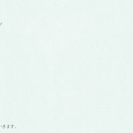
が
いきます。