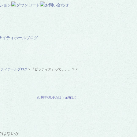
イティホールブログ
> 『ピラティス』って。。。？？
2016年08月05日（金曜日）
ではないか