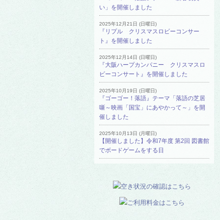
い」を開催しました
2025年12月21日 (日曜日)
『リプル クリスマスロビーコンサー
ト』を開催しました
2025年12月14日 (日曜日)
『大阪ハープカンパニー クリスマスロ
ビーコンサート』を開催しました
2025年10月19日 (日曜日)
『ゴーゴー！落語』テーマ「落語の芝居
噺～映画「国宝」にあやかって～」を開
催しました
2025年10月13日 (月曜日)
【開催しました】令和7年度 第2回 図書館
でボードゲームをする日