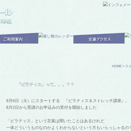
HOME
>
ラ
『ピラティス』って。。。？？
9月6日（火）にスタートする
『ピラティス＆ストレッチ講座』。
8月2日から受講のお申込みの受付を開始しました
「ピラティス」という言葉は聞いたことはあるけれど
一体どういうものなのかよくわからないという方もいらっしゃるの