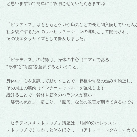
と思いますので
簡単にご説明させていただきますね
「ピラティス」はもともとケガや病気などで長期間入院していた人
社会復帰するためのリハビリテーションの運動として開発され、
その後エクササイズとして普及しました。
「ピラティス」の特徴は、身体の中心（コア）である、
"
脊椎"と"骨盤"を意識するということ。
身体の中心を意識して動かすことで、脊椎や骨盤の歪みを矯正し、
その周辺の筋肉（インナーマッスル）を強化します
続けることで、骨格や筋肉のバランスが整い、
「姿勢の悪さ」「肩こり」「腰痛」などの改善が期待できるのです
「ピラティス＆ストレッチ」講座は、1回90分のレッスン
ストレッチでしっかりと体をほぐし、コアトレーニングをすすめて