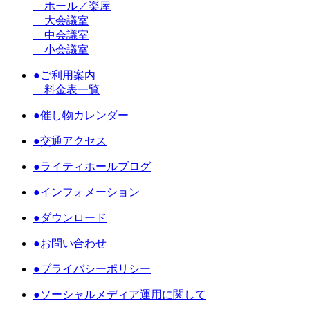
ホール／楽屋
大会議室
中会議室
小会議室
●ご利用案内
料金表一覧
●催し物カレンダー
●交通アクセス
●ライティホールブログ
●インフォメーション
●ダウンロード
●お問い合わせ
●プライバシーポリシー
●ソーシャルメディア運用に関して