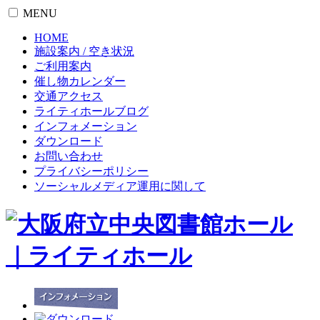
MENU
HOME
施設案内 / 空き状況
ご利用案内
催し物カレンダー
交通アクセス
ライティホールブログ
インフォメーション
ダウンロード
お問い合わせ
プライバシーポリシー
ソーシャルメディア運用に関して