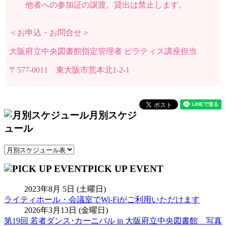
他者への参加証の譲渡、貸出は禁止します。
＜お申込・お問合せ＞
大阪府立中央図書館指定管理者 ピラティス講座担当
〒577-0011 東大阪市荒本北1-2-1
月別スケジ
ュール
PICK UP EVENT
2023年8月 5日 (土曜日)
ライティホール・会議室でWi-Fiがご利用いただけます
2026年3月13日 (金曜日)
第19回 若者ダンス･カーニバル in 大阪府立中央図書館 写真