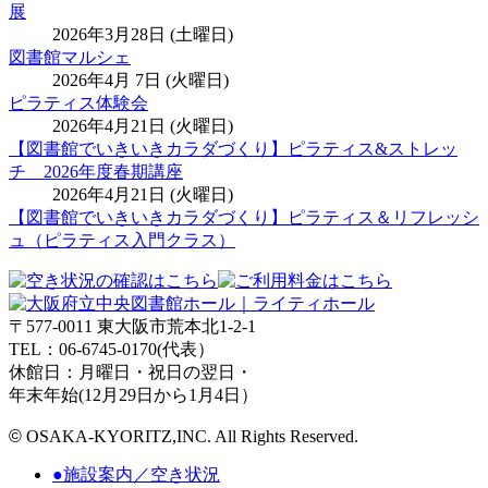
展
2026年3月28日 (土曜日)
図書館マルシェ
2026年4月 7日 (火曜日)
ピラティス体験会
2026年4月21日 (火曜日)
【図書館でいきいきカラダづくり】ピラティス&ストレッ
チ 2026年度春期講座
2026年4月21日 (火曜日)
【図書館でいきいきカラダづくり】ピラティス＆リフレッシ
ュ（ピラティス入門クラス）
〒577-0011 東大阪市荒本北1-2-1
TEL：06-6745-0170(代表）
休館日：月曜日・祝日の翌日・
年末年始(12月29日から1月4日）
©
OSAKA-KYORITZ,INC. All Rights Reserved.
●施設案内／空き状況