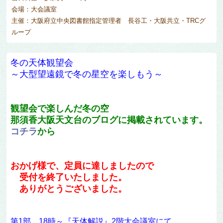
会場：大会議室
主催：大阪府立中央図書館指定管理者 長谷工・大阪共立・TRCグ
ループ
冬の天体観望会
～大型望遠鏡で冬の星空を楽しもう～
観望会で楽しんだ冬の空
那須香大阪天文台のブログに掲載されています。
コチラ
から
おかげ様で、定員に達しましたので
受付を終了いたしました。
ありがとうございました。
第1部 18時～『天体解説』2階大会議室にて