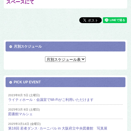
スペースにて
月別スケジュール
PICK UP EVENT
2023年8月 5日 (土曜日)
ライティホール・会議室でWi-Fiがご利用いただけます
2025年3月 8日 (土曜日)
図書館マルシェ
2025年3月14日 (金曜日)
第18回 若者ダンス･カーニバル in 大阪府立中央図書館 写真展