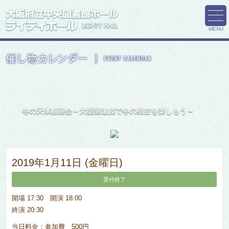
MENU
冬の天体観望会～大型望遠鏡で冬の星空を楽しもう～
2019年1月11日 (金曜日)
受付終了
開場 17:30 開演 18:00
終演 20:30
当日料金：参加費 500円