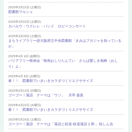
2025年3月22日 (土曜日)
図書館マルシェ
2025年3月22日 (土曜日)
カハルウ・ウクレレ・バンド ロビーコンサート
2025年3月29日 (土曜日)
まちライブラリー@大阪府立中央図書館「きみはプガジャを知っている
か」
2025年4月 4日 (金曜日)
バリアフリー映画会「映画おしりたんてい さらば愛しき相棒（おし
り）よ」
2025年4月 8日 (火曜日)
春！！ 図書館でいきいきカラダづくりエクササイズ
2025年4月13日 (日曜日)
ゴーゴー！落語 テーマは「ウソ」 月亭 遊真
2025年4月22日 (火曜日)
春！！ 図書館でいきいきカラダづくりエクササイズ
2025年5月24日 (土曜日)
ゴーゴー！落語 テーマは「落語と鉄道-鉄道落語２席-」桂しん吉