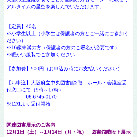
アルタイムの星空を楽しんでいただけます。
【定員】40名
※小学生以上（小学生は保護者の方とご一緒にご参加く
ださい）
※16歳未満の方（保護者の方のご署名が必要です）
※暖かい服装でご参加ください
【参加費】500円（お申込み時にお支払いください）
【お申込】大阪府立中央図書館2階 ホール・会議室受
付窓口にて（9時～17時）
06-6745-0170
※12/1より受付開始
関連図書展示のご案内
12
月1日（土）～1月14日（月・祝）
図書館階段下展示